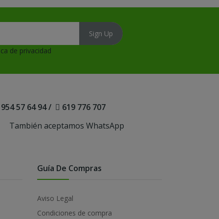
tica de privacidad
954 57 64 94
/
619 776 707
También aceptamos WhatsApp
Guía De Compras
Aviso Legal
Condiciones de compra