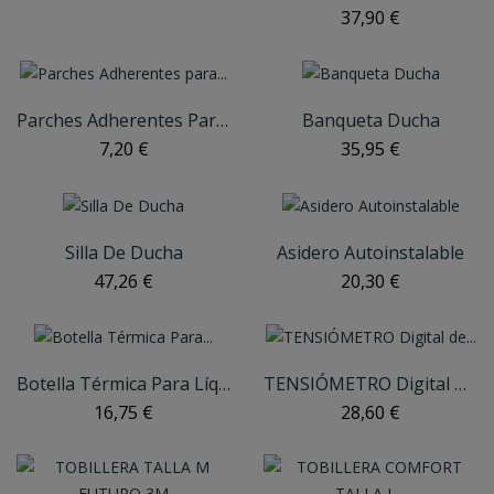
37,90 €
Parches Adherentes Para Juanetes "Aqua" COMFORSIL
Banqueta Ducha
7,20 €
35,95 €
Silla De Ducha
Asidero Autoinstalable
47,26 €
20,30 €
Botella Térmica Para Líquidos SUAVINEX
TENSIÓMETRO Digital De Muñeca APOSÁN
16,75 €
28,60 €