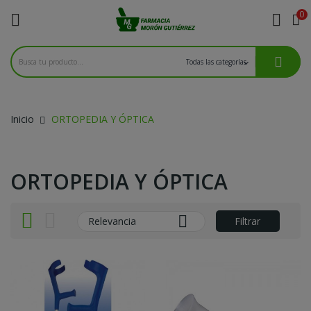
0

k
Inicio
ORTOPEDIA Y ÓPTICA
ORTOPEDIA Y ÓPTICA

Relevancia
Filtrar