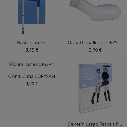
Bastón Inglés
Orinal Caballero CORYSAN
8,15 €
3,70 €
Orinal Cuña CORYSAN
9,20 €
Calcetín Largo Fascitis Plantar Talla M MEDILAST