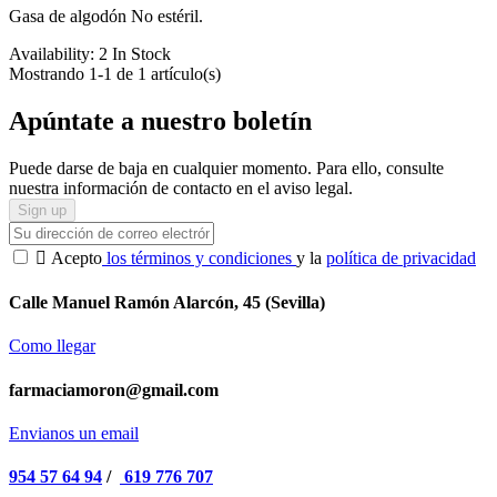
Gasa de algodón No estéril.
Availability:
2 In Stock
Mostrando 1-1 de 1 artículo(s)
Apúntate a nuestro boletín
Puede darse de baja en cualquier momento. Para ello, consulte
nuestra información de contacto en el aviso legal.

Acepto
los términos y condiciones
y la
política de privacidad
Calle Manuel Ramón Alarcón, 45 (Sevilla)
Como llegar
farmaciamoron@gmail.com
Envianos un email
954 57 64 94
/
619 776 707