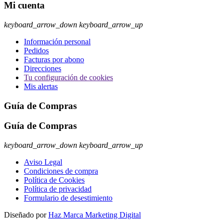
Mi cuenta
keyboard_arrow_down
keyboard_arrow_up
Información personal
Pedidos
Facturas por abono
Direcciones
Tu configuración de cookies
Mis alertas
Guía de Compras
Guía de Compras
keyboard_arrow_down
keyboard_arrow_up
Aviso Legal
Condiciones de compra
Política de Cookies
Política de privacidad
Formulario de desestimiento
Diseñado por
Haz Marca Marketing Digital