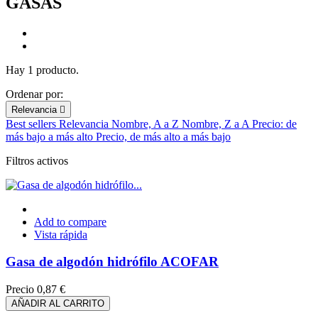
GASAS
Hay 1 producto.
Ordenar por:
Relevancia

Best sellers
Relevancia
Nombre, A a Z
Nombre, Z a A
Precio: de
más bajo a más alto
Precio, de más alto a más bajo
Filtros activos
Add to compare
Vista rápida
Gasa de algodón hidrófilo ACOFAR
Precio
0,87 €
AÑADIR AL CARRITO