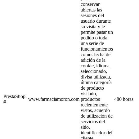
conservar
abiertas las
sesiones del
usuario durante
su visita y le
permite pasar un
pedido o toda
una serie de
funcionamientos
como: fecha de
adición de la
cookie, idioma
seleccionado,
divisa utilizada,
última categoría
de producto
visitado,
PrestaShop-
www.farmaciamoron.com
productos
480 horas
#
recientemente
vistos, acuerdo
de utilización de
servicios del
sitio,
identificador del
cliente,