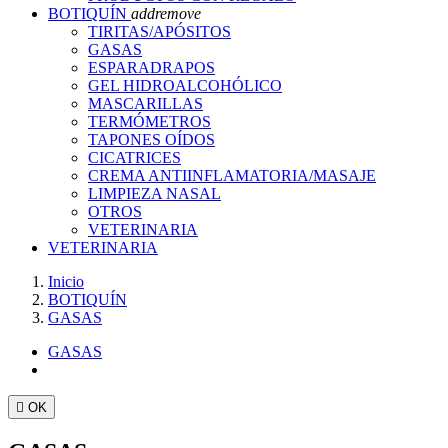
BOTIQUÍN
add
remove
TIRITAS/APÓSITOS
GASAS
ESPARADRAPOS
GEL HIDROALCOHÓLICO
MASCARILLAS
TERMÓMETROS
TAPONES OÍDOS
CICATRICES
CREMA ANTIINFLAMATORIA/MASAJE
LIMPIEZA NASAL
OTROS
VETERINARIA
VETERINARIA
Inicio
BOTIQUÍN
GASAS
GASAS

OK