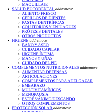
MAQUILLAJE
SALUD BUCODENTAL
add
remove
ALIENTO FRESCO
CEPILLOS DE DIENTES
PASTAS DENTRÍFICAS
COLUTORIOS Y ENJUAGUES
PRÓTESIS DENTALES
OTROS PRODUCTOS
HIGIENE
add
remove
BAÑO Y ASEO
CUIDADO CAPILAR
HIGIENE ÍNTIMA
MANOS Y UÑAS
CUIDADO DEL PIE
COMPLEMENTOS NUTRICIONALES
add
remove
AUMENTAR DEFENSAS
ARTICULACIONES
COMPLEMENTOS PARA ADELGAZAR
EMBARAZO
MULTIVITAMÍNICOS
MENOPAUSIA
ESTRÉS/ÁNIMO/DESCANDO
OTROS COMPLEMENTOS
PROTECCIÓN SOLAR
add
remove