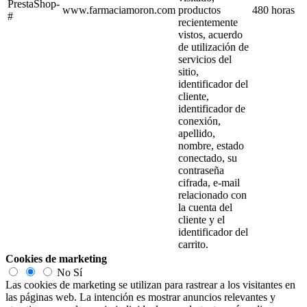
PrestaShop-
www.farmaciamoron.com
productos
480 horas
#
recientemente
vistos, acuerdo
de utilización de
servicios del
sitio,
identificador del
cliente,
identificador de
conexión,
apellido,
nombre, estado
conectado, su
contraseña
cifrada, e-mail
relacionado con
la cuenta del
cliente y el
identificador del
carrito.
Cookies de marketing
No
Sí
Las cookies de marketing se utilizan para rastrear a los visitantes en
las páginas web. La intención es mostrar anuncios relevantes y