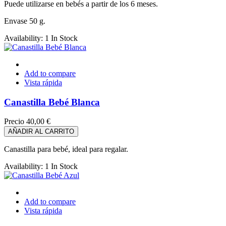
Puede utilizarse en bebés a partir de los 6 meses.
Envase 50 g.
Availability:
1 In Stock
Add to compare
Vista rápida
Canastilla Bebé Blanca
Precio
40,00 €
AÑADIR AL CARRITO
Canastilla para bebé, ideal para regalar.
Availability:
1 In Stock
Add to compare
Vista rápida