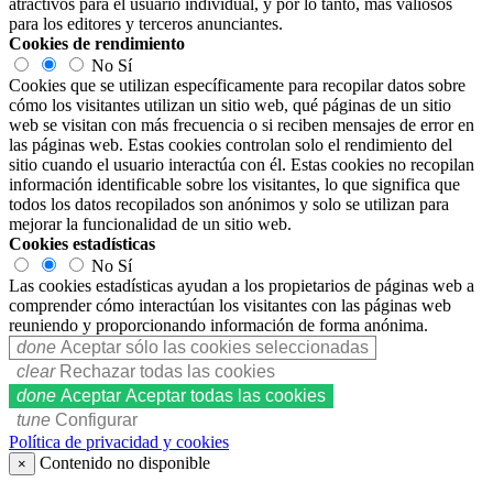
atractivos para el usuario individual, y por lo tanto, más valiosos
para los editores y terceros anunciantes.
Cookies de rendimiento
No
Sí
Cookies que se utilizan específicamente para recopilar datos sobre
cómo los visitantes utilizan un sitio web, qué páginas de un sitio
web se visitan con más frecuencia o si reciben mensajes de error en
las páginas web. Estas cookies controlan solo el rendimiento del
sitio cuando el usuario interactúa con él. Estas cookies no recopilan
información identificable sobre los visitantes, lo que significa que
todos los datos recopilados son anónimos y solo se utilizan para
mejorar la funcionalidad de un sitio web.
Cookies estadísticas
No
Sí
Las cookies estadísticas ayudan a los propietarios de páginas web a
comprender cómo interactúan los visitantes con las páginas web
reuniendo y proporcionando información de forma anónima.
done
Aceptar sólo las cookies seleccionadas
clear
Rechazar todas las cookies
done
Aceptar
Aceptar todas las cookies
tune
Configurar
Política de privacidad y cookies
Contenido no disponible
×