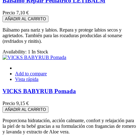
Bálsamo Repair Pediátrico LETIBALM
Precio
7,10 €
AÑADIR AL CARRITO
Bálsamo para nariz y labios. Repara y protege labios secos y
agrietados. También para las rozaduras producidas al sonarse
(resfriados y rinitis).
Availability:
1 In Stock
Add to compare
Vista rápida
VICKS BABYRUB Pomada
Precio
9,15 €
AÑADIR AL CARRITO
Proporciona hidratación, acción calmante, confort y relajación para
la piel de tu bebé gracias a su formulación con fragancias de romero
y lavanda y extracto de Aloe vera.