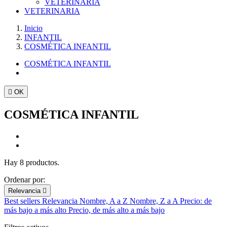
VETERINARIA
VETERINARIA
Inicio
INFANTIL
COSMÉTICA INFANTIL
COSMÉTICA INFANTIL

OK
COSMÉTICA INFANTIL
Hay 8 productos.
Ordenar por:
Relevancia

Best sellers
Relevancia
Nombre, A a Z
Nombre, Z a A
Precio: de
más bajo a más alto
Precio, de más alto a más bajo