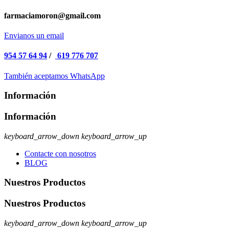
farmaciamoron@gmail.com
Envianos un email
954 57 64 94
/
619 776 707
También aceptamos WhatsApp
Información
Información
keyboard_arrow_down
keyboard_arrow_up
Contacte con nosotros
BLOG
Nuestros Productos
Nuestros Productos
keyboard_arrow_down
keyboard_arrow_up